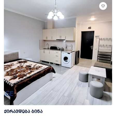
ქირავდება ბინა