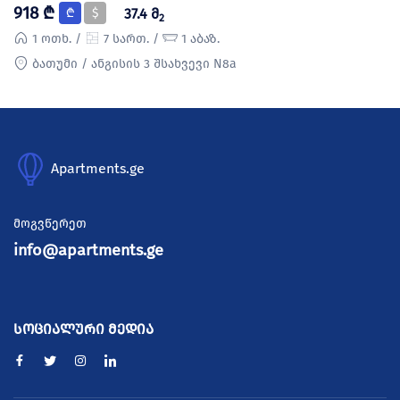
918 ₾
₾
$
37.4 მ
2
1 ოთხ. /
7 სართ. /
1 აბაზ.
ბათუმი / ანგისის 3 შსახვევი N8a
Apartments.ge
მოგვწერეთ
info@apartments.ge
სოციალური მედია