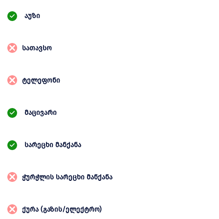
აუზი
სათავსო
ტელეფონი
მაცივარი
სარეცხი მანქანა
ჭურჭლის სარეცხი მანქანა
ქურა (გაზის/ელექტრო)