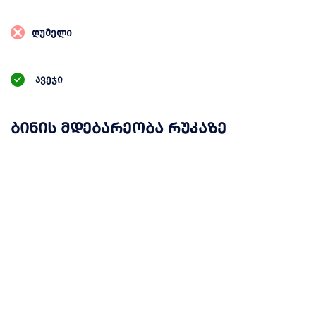
ღუმელი
ავეჯი
ბინის მდებარეობა რუკაზე