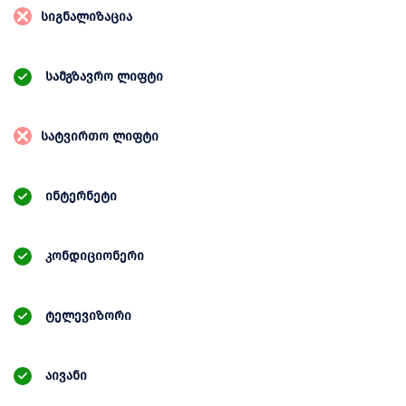
სიგნალიზაცია
სამგზავრო ლიფტი
სატვირთო ლიფტი
ინტერნეტი
კონდიციონერი
ტელევიზორი
აივანი