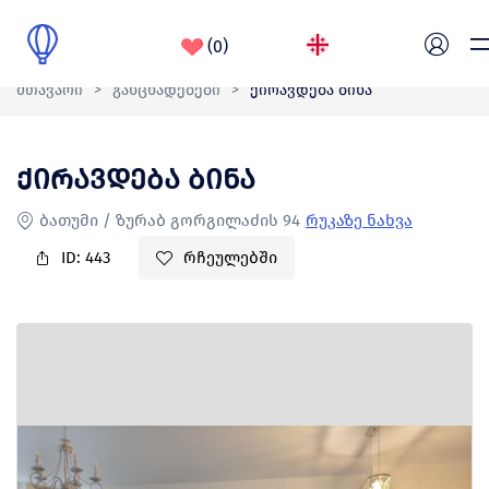
(0)
მთავარი
>
განცხადებები
>
ქირავდება ბინა
საიტი მუშაობს სატესტო რეჟიმში
მთავარი
ქირავდება ბინა
ჩვენ შესახებ
ბათუმი / ზურაბ გორგილაძის 94
რუკაზე ნახვა
ID: 443
რჩეულებში
ბლოგი
კონტაქტი