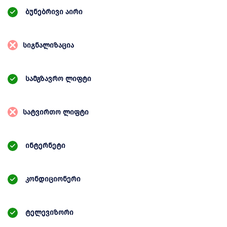
ბუნებრივი აირი
სიგნალიზაცია
სამგზავრო ლიფტი
სატვირთო ლიფტი
ინტერნეტი
კონდიციონერი
ტელევიზორი