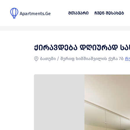
მთავარი
ჩვენ შესახებ
Apartments.Ge
მთავარი
>
განცხადებები
>
ქირავდება დღი
ქირავდება დღიურად ს
ბათუმი / შერიფ ხიმშიაშვილის ქუჩა 7ბ
რუ