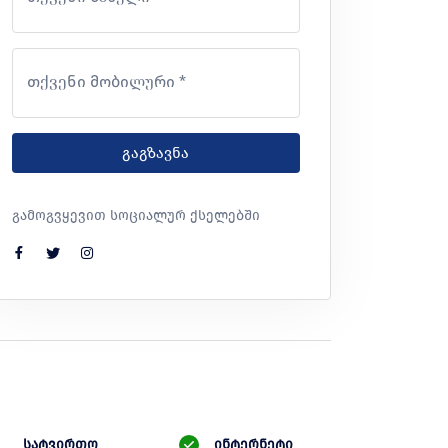
თქვენი მობილური *
გაგზავნა
გამოგვყევით სოციალურ ქსელებში
სატვირთო
ინტერნეტი