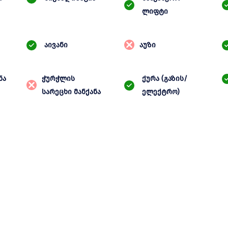
ლიფტი
აივანი
აუზი
ნა
ჭურჭლის
ქურა (გაზის/
სარეცხი მანქანა
ელექტრო)