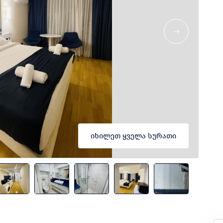
იხილეთ ყველა სურათი