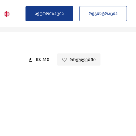
ავტორიზაცია
რეგისტრაცია
ID: 410
რჩეულებში