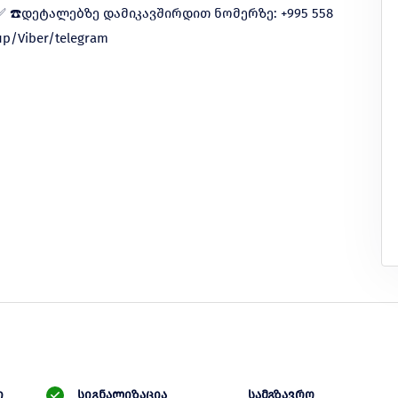
✅ ☎️დეტალებზე დამიკავშირდით ნომერზე: +995 558
sup/Viber/telegram
ი
სიგნალიზაცია
სამგზავრო