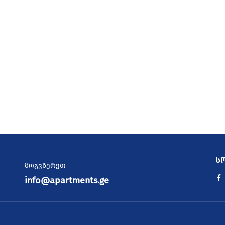
ს
მოგვწერეთ
info@apartments.ge