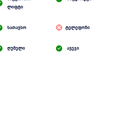
ლიფტი
სათავსო
ტელეფონი
ღუმელი
ავეჯი