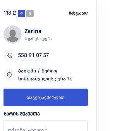
118 ₾
ნახვა: 597
₾
$
Zarina
4 განცხადება
558 91 07 57
ბათუმი / შერიფ
ხიმშიაშვილის ქუჩა 7ბ
დაგვიკავშირდით
ზარის შეკვეთა
თქვენი სახელი *