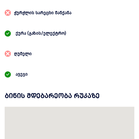
ჭურჭლის სარეცხი მანქანა
ქურა (გაზის/ელექტრო)
ღუმელი
ავეჯი
ბინის მდებარეობა რუკაზე