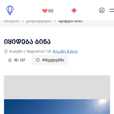
(0)
მთავარი
>
განცხადებები
>
იყიდება ბინა
საიტი მუშაობს სატესტო რეჟიმში
მთავარი
იყიდება ბინა
ჩვენ შესახებ
ბათუმი / Bagrationi 129
რუკაზე ნახვა
ID: 127
რჩეულებში
ბლოგი
კონტაქტი