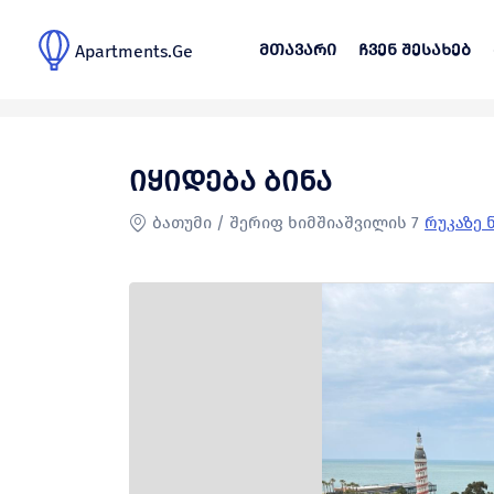
მთავარი
ჩვენ შესახებ
Apartments.Ge
მთავარი
>
განცხადებები
>
იყიდება ბინა
იყიდება ბინა
ბათუმი / შერიფ ხიმშიაშვილის 7
რუკაზე 