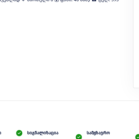
ი
სიგნალიზაცია
სამგზავრო