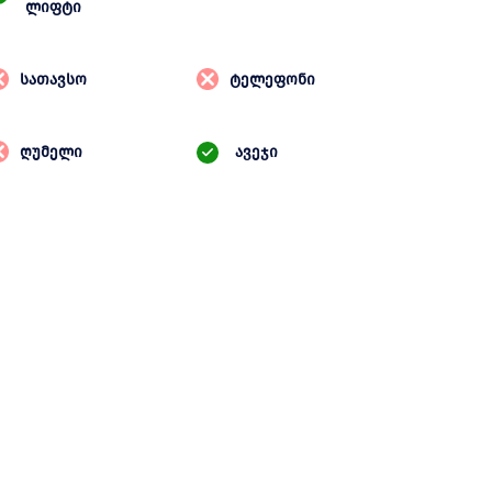
ლიფტი
სათავსო
ტელეფონი
ღუმელი
ავეჯი