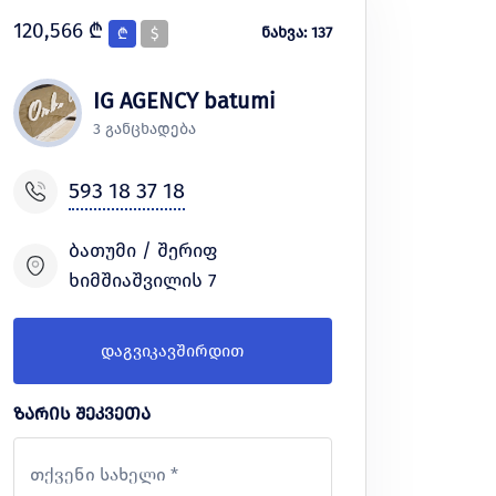
120,566 ₾
ნახვა: 137
₾
$
IG AGENCY batumi
3 განცხადება
593 18 37 18
ბათუმი / შერიფ
ხიმშიაშვილის 7
დაგვიკავშირდით
ზარის შეკვეთა
თქვენი სახელი *