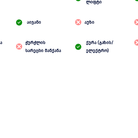
ლიფტი
აივანი
აუზი
ა
ჭურჭლის
ქურა (გაზის/
სარეცხი მანქანა
ელექტრო)