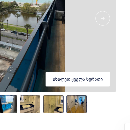
იხილეთ ყველა სურათი