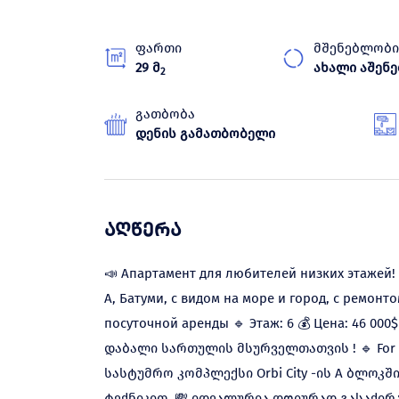
ფართი
მშენებლობი
29 მ
ახალი აშენ
2
გათბობა
დენის გამათბობელი
აღწერა
📣 Апартамент для любителей низких этажей! 
A, Батуми, с видом на море и город, с ремонт
посуточной аренды 🔹 Этаж: 6 💰 Цена: 46 000$ 
დაბალი სართულის მსურველთათვის ! 🔹 For 
სასტუმრო კომპლექსი Orbi City -ის A ბლოკშ
ტექნიკით. 💸 იდეალურია დღიურად გასაქირა