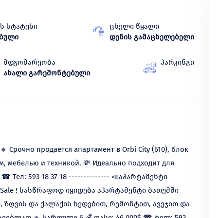
ს სტატუსი
ცხელი წყალი
ებული
დენის გამაცხელებელი
მდგომარეობა
პარკინგი
ახალი გარემონტებული
 Срочно продается апартамент в Orbi City (610), блок
ом, мебелью и техникой. 💸 Идеально подходит для
☎ Тел: 593 18 37 18 -------------- 📣აპარტამენტი
Sale ! სასწრაფოდ იყიდება აპარტამენტი ბათუმში
ი, ზღვის და ქალაქის ხედებით, რემონტით, ავეჯით და
ვებლად 🔹 სართული 6 💰 ფასი: 46 000$ ☎ ტელ: 593