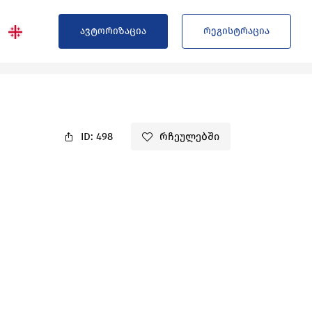
ავტორიზაცია
რეგისტრაცია
ID: 498
რჩეულებში