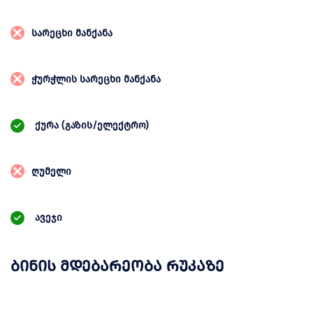
სარეცხი მანქანა
ჭურჭლის სარეცხი მანქანა
ქურა (გაზის/ელექტრო)
ღუმელი
ავეჯი
ბინის მდებარეობა რუკაზე