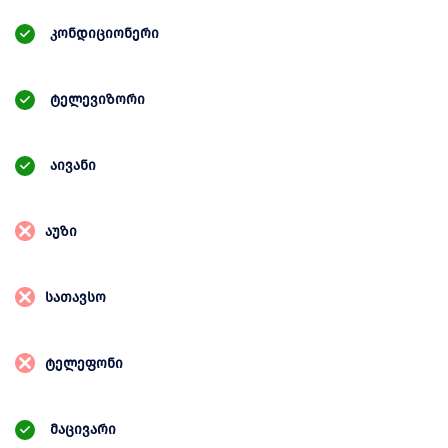
კონდიციონერი
ტელევიზორი
აივანი
აუზი
სათავსო
ტელეფონი
მაცივარი